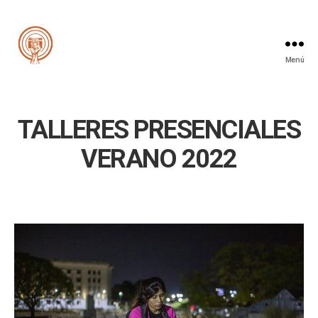
Menú
Cooperativa
de
la
Imagen
TALLERES PRESENCIALES
VERANO 2022