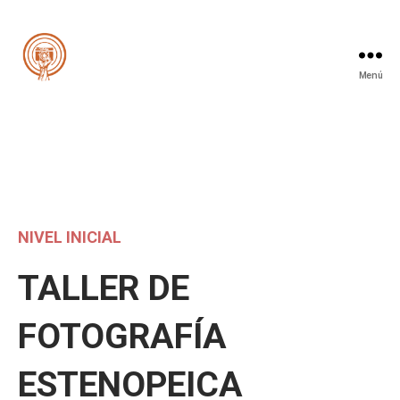
Menú
Cooperativa
de
la
Imagen
NIVEL INICIAL
TALLER DE
FOTOGRAFÍA
ESTENOPEICA