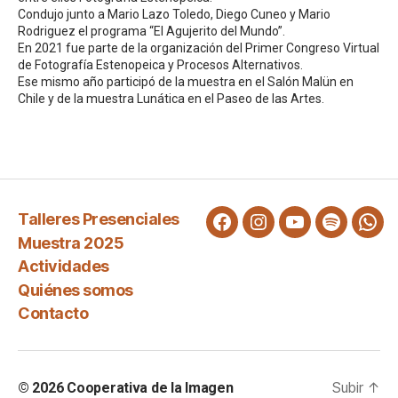
Condujo junto a Mario Lazo Toledo, Diego Cuneo y Mario
Rodriguez el programa “El Agujerito del Mundo”.
En 2021 fue parte de la organización del Primer Congreso Virtual
de Fotografía Estenopeica y Procesos Alternativos.
Ese mismo año participó de la muestra en el Salón Malün en
Chile y de la muestra Lunática en el Paseo de las Artes.
Talleres Presenciales
Facebook
Instagram
Youtube
Spotify
WA
Muestra 2025
Actividades
Quiénes somos
Contacto
Subir
↑
© 2026
Cooperativa de la Imagen