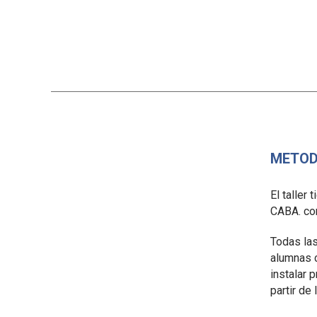
METOD
El taller
CABA. co
Todas la
alumnas 
instalar 
partir de