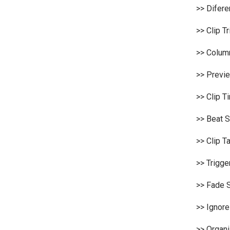
>> Difere
>> Clip Tr
>> Column
>> Previe
>> Clip T
>> Beat S
>> Clip Ta
>> Trigge
>> Fade S
>> Ignore
>> Organi