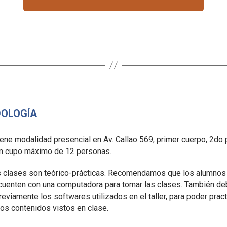
OLOGÍA
 tiene modalidad presencial en Av. Callao 569, primer cuerpo, 2do 
n cupo máximo de 12 personas.
s clases son teórico-prácticas. Recomendamos que los alumnos
cuenten con una computadora para tomar las clases. También de
previamente los softwares utilizados en el taller, para poder pract
 los contenidos vistos en clase.