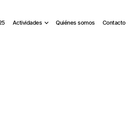
25
Actividades
Quiénes somos
Contacto
G