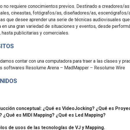
o no requiere conocimientos previos. Destinado a creadores/as
ales, cineastas, fotógrafos/as, diseñadores/as, escenógrafos/
/as que desee aprender una serie de técnicas audiovisuales qu
 en una gran variedad de situaciones y eventos, desde performá
s, hasta publicitarias y comerciales.
SITOS
mos contar con una computadora para traer a las clases y pract
os softwares Resolume Arena – MadMapper – Resolume Wire
NIDOS
ducción conceptual: ¿Qué es VideoJocking? ¿Qué es Proye
? ¿Qué es MIDI Mapping? ¿Qué es Led Mapping?
los de usos de las tecnologías de VJ y Mapping.