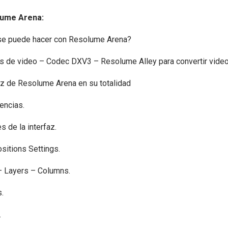
lume Arena:
se puede hacer con Resolume Arena?
s de video – Codec DXV3 – Resolume Alley para convertir video
az de Resolume Arena en su totalidad
encias.
s de la interfaz.
sitions Settings.
– Layers – Columns.
.
.