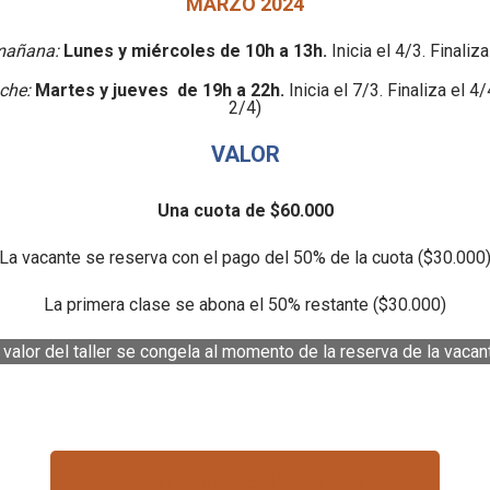
MARZO 2024
mañana:
Lunes y miércoles de 10h a 13h.
Inicia el 4/3. Finaliz
che:
Martes y jueves de 19h a 22h.
Inicia el 7/3. Finaliza el 4
2/4)
VALOR
Una cuota de $60.000
La vacante se reserva con el pago del 50% de la cuota ($30.000
La primera clase se abona el 50% restante ($30.000)
 valor del taller se congela al momento de la reserva de la vacan
PARA INSCRIBIRTE HACÉ CLIC ACÁ