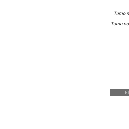
Turno 
Turno no
El