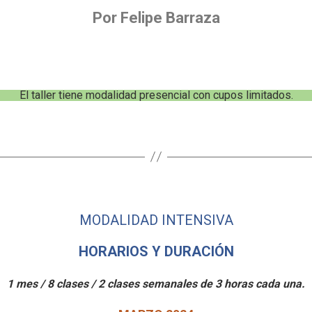
Por Felipe Barraza
El taller tiene modalidad presencial con cupos limitados.
MODALIDAD INTENSIVA
HORARIOS Y DURACIÓN
1 mes / 8 clases / 2 clases semanales de 3 horas cada una.