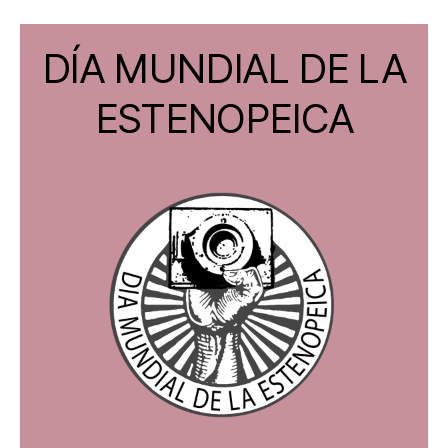
DÍA MUNDIAL DE LA
ESTENOPEICA