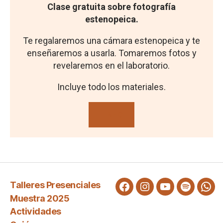
Clase gratuita sobre fotografía
estenopeica.
Te regalaremos una cámara estenopeica y te
enseñaremos a usarla. Tomaremos fotos y
revelaremos en el laboratorio.
Incluye todo los materiales.
+INFO
Talleres Presenciales
Facebook
Instagram
Youtube
Spotify
WA
Muestra 2025
Actividades