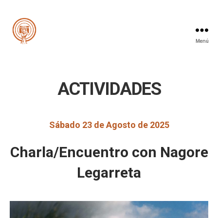
Menú
Cooperativa
de
la
Imagen
ACTIVIDADES
Sábado 23 de Agosto de 2025
Charla/Encuentro con Nagore
Legarreta