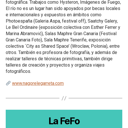
fotográfica. Trabajos como Hysteron, Imágenes de Fuego,
El río no es un lugar han sido apoyados por becas locales
e internacionales y expuestos en ámbitos como
Photoespaña (Galeria Aspa, festival off), Saatchy Galery,
Le Bel Ordinaire (exposición colectiva con Esther Ferrer y
Marina Abramović), Salas Maphre Gran Canaria (Festival
Gran Canaria Foto), Sala Maphre Tenerife, exposición
colectiva ´City as Shared Space’ (Wroclaw, Polonia), entre
otros. También es profesora de fotografía, y además de
realizar talleres de técnicas primitivas, también dirige
talleres de creación y proyectos y organiza viajes
fotográficos.
www.nagorelegarreta.com
La FeFo