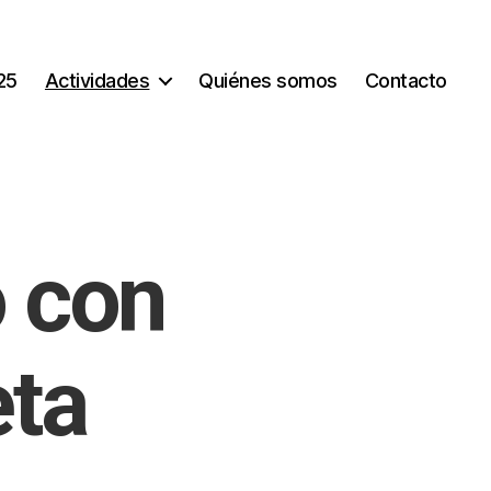
25
Actividades
Quiénes somos
Contacto
o con
eta