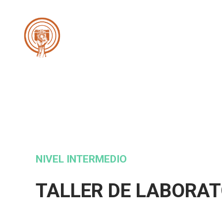
Cooperativa
de
la
Imagen
NIVEL INTERMEDIO
TALLER DE LABORAT