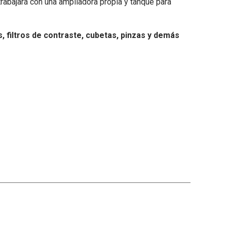
trabajará con una ampliadora propia y tanque para
s, filtros de contraste, cubetas, pinzas y demás