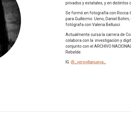
privados y estatales, y en distintos 
Se formó en fotografía con Rocca-C
para Guillermo Ueno, Daniel Bohm, P
fotógrafa con Valeria Bellusci.
Actualmente cursa la carrera de Con
colabora con la investigación y digi
conjunto con el ARCHIVO NACIONAL
Rebelde.
IG:
@_verovillanueva_