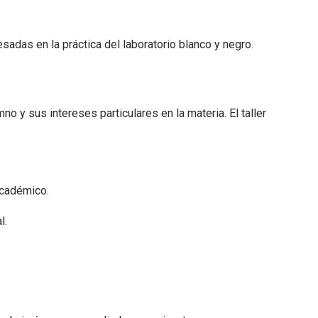
sadas en la práctica del laboratorio blanco y negro.
o y sus intereses particulares en la materia. El taller
 académico.
l.