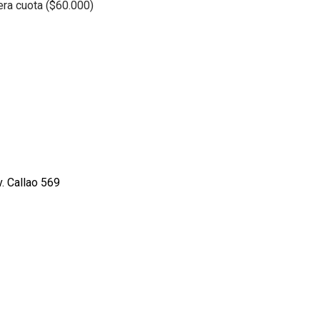
era cuota ($60.000)
. Callao 569