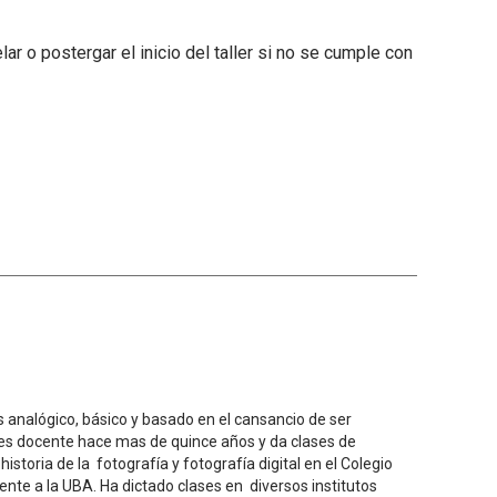
 o postergar el inicio del taller si no se cumple con
s analógico, básico y basado en el cansancio de ser
 es docente hace mas de quince años y da clases de
istoria de la fotografía y fotografía digital en el Colegio
nte a la UBA. Ha dictado clases en diversos institutos