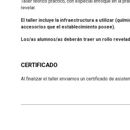
Taller teórico práctico, con especial enfoque en la pr
revelar.
El taller incluye la infraestructura a utilizar (q
accesorios que el establecimiento posee).
Los/as alumnos/as deberán traer un rollo revelado
CERTIFICADO
Al finalizar el taller enviamos un certificado de asistenc