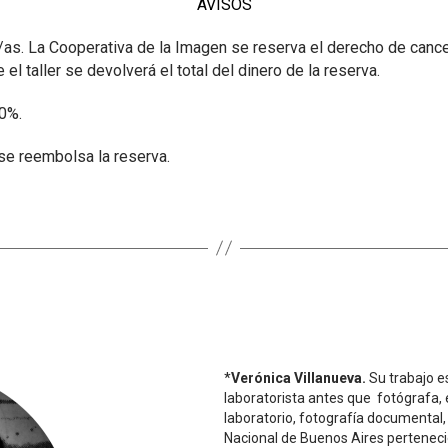
AVISOS
s. La Cooperativa de la Imagen se reserva el derecho de cancelar
el taller se devolverá el total del dinero de la reserva.
50%.
 se reembolsa la reserva.
*
Verónica Villanueva.
Su trabajo e
laboratorista antes que fotógrafa,
laboratorio, fotografía documental, h
Nacional de Buenos Aires pertenecie