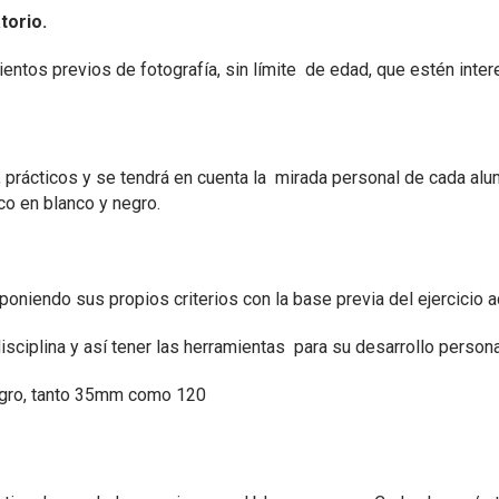
torio.
entos previos de fotografía, sin límite de edad, que estén intere
 prácticos y se tendrá en cuenta la mirada personal de cada alumn
ico en blanco y negro.
 poniendo sus propios criterios con la base previa del ejercicio
sciplina y así tener las herramientas para su desarrollo persona
negro, tanto 35mm como 120