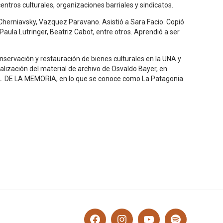
centros culturales, organizaciones barriales y sindicatos.
herniavsky, Vazquez Paravano. Asistió a Sara Facio. Copió
aula Lutringer, Beatriz Cabot, entre otros. Aprendió a ser
servación y restauración de bienes culturales en la UNA y
talización del material de archivo de Osvaldo Bayer, en
 DE LA MEMORIA, en lo que se conoce como La Patagonia