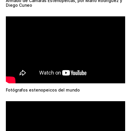
Armado de Cámaras Estenopeicas, por Mario Rodríguez y
Diego Cuneo
Fotógrafos estenopeicos del mundo