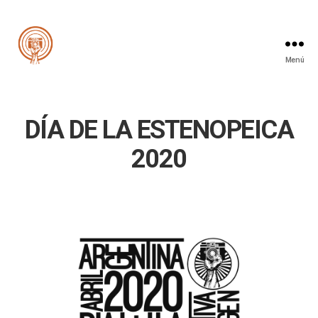
Menú
Cooperativa
de
la
Imagen
DÍA DE LA ESTENOPEICA
2020